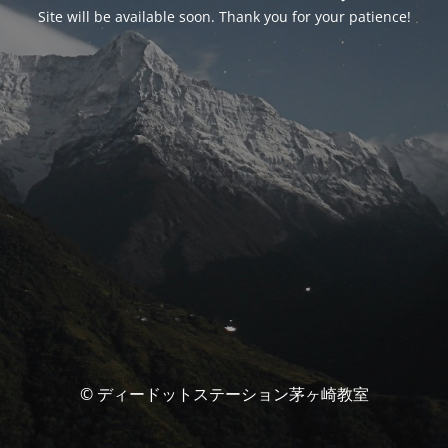
Site will be available soon. Thank you for your patience!
© ディードットステーション茅ヶ崎教室