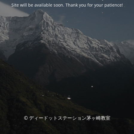
Site will be available soon. Thank you for your patience!
© ディードットステーション茅ヶ崎教室