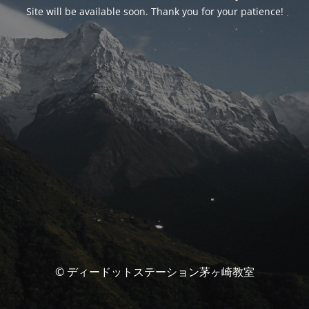
Site will be available soon. Thank you for your patience!
© ディードットステーション茅ヶ崎教室