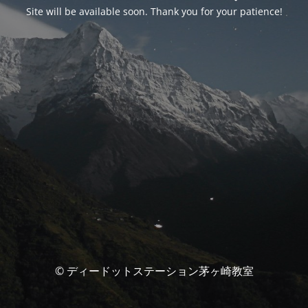
Site will be available soon. Thank you for your patience!
© ディードットステーション茅ヶ崎教室