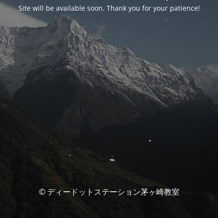
Site will be available soon. Thank you for your patience!
© ディードットステーション茅ヶ崎教室